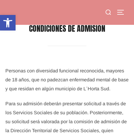
Saltar
Buscar:
al
ALTE
Abrir barra de herramientas
contenido
CONDICIONES DE ADMISIÓN
Personas con diversidad funcional reconocida, mayores
de 18 años, que no padezcan enfermedad mental de base
y que residan en algún municipio de L´Horta Sud.
Para su admisión deberán presentar solicitud a través de
los Servicios Sociales de su población. Posteriormente,
su solicitud será valorada por la comisión de admisión de
la Dirección Territorial de Servicios Sociales, quien