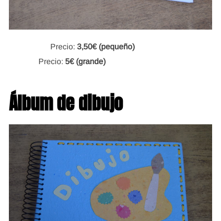
Precio:
3,50€ (pequeño)
Precio:
5€ (grande)
Álbum de dibujo