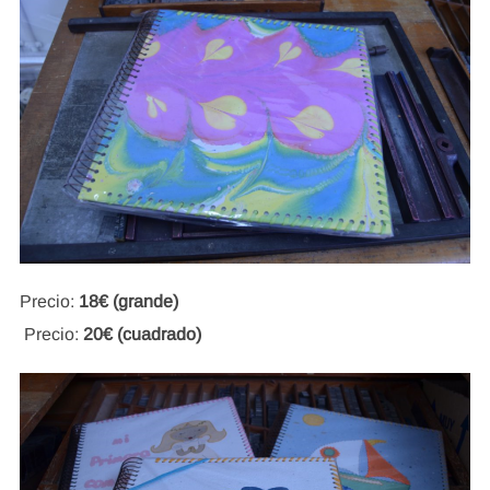
Precio:
18€ (grande)
Precio:
20€ (cuadrado)