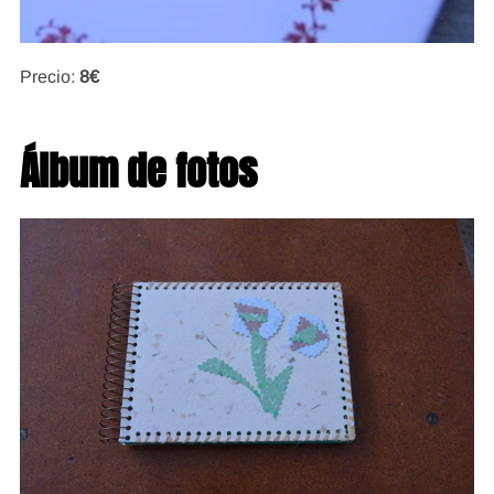
Precio:
8€
Álbum de fotos