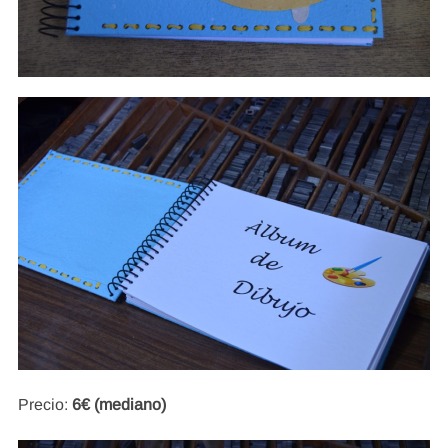
Precio:
6€ (mediano)