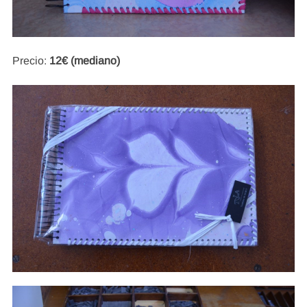
Precio:
12€ (mediano)