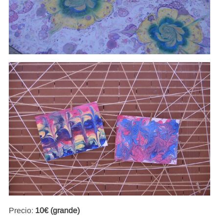
Precio:
10€ (grande)