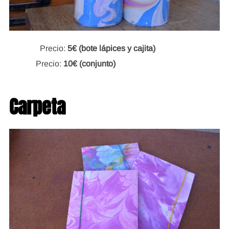
Precio:
5€ (bote lápices y cajita)
Precio:
10€ (conjunto)
Carpeta