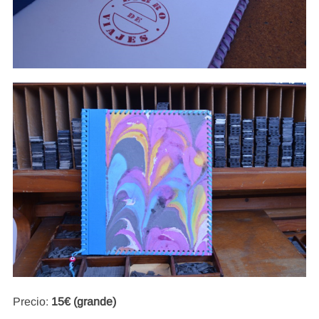
Precio:
15€ (grande)