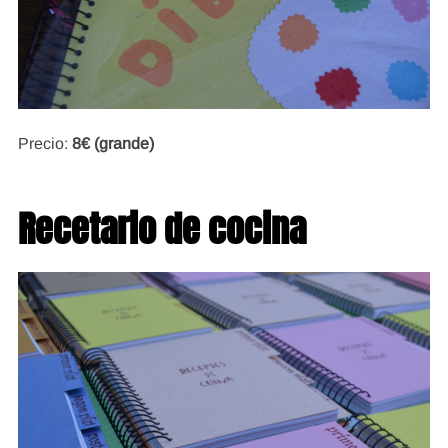
Precio:
8€ (grande)
Recetario de cocina