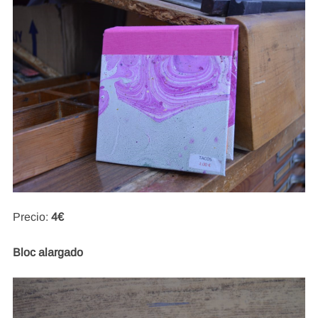
Precio:
4€
Bloc alargado