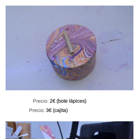
Precio:
2€ (bote lápices)
Precio:
3€ (cajita)