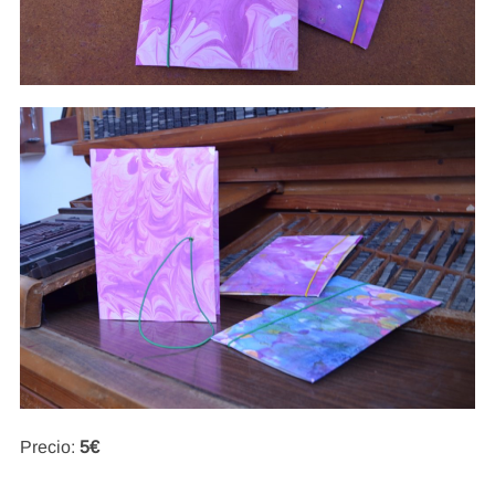
Precio:
5€