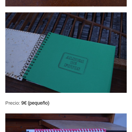
Precio:
9€ (pequeño)