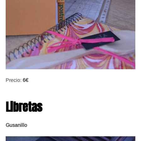
Precio:
6€
Libretas
Gusanillo